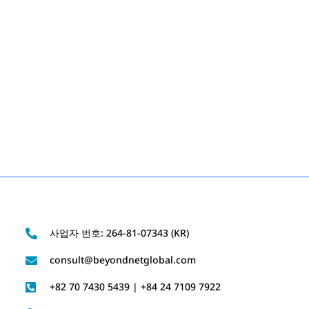
사업자 번호: 264-81-07343 (KR)
consult@beyondnetglobal.com
+82 70 7430 5439 | +84 24 7109 7922