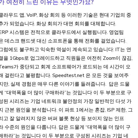
가 여전히 느린 이유는 무엇인가요?
클라우드 앱, VoIP, 화상 회의 등 이러한 기술은 현대 기업의 중
추가 되었습니다. 화상 회의가 대면 회의를 대체합니다.
ERP 시스템은 전적으로 클라우드에서 실행됩니다. 영업팀
은 데스크 핸드셋 대신 소프트폰을 통해 전화를 걸었습니다.
그럼에도 불구하고 익숙한 역설이 계속되고 있습니다: IT는 연
결을 1Gbps로 업그레이드하고 직원들은 여전히 Zoom이 끊김,
Teams가 중단되고 회계 소프트웨어가 로드되는 데 시간이 오
래 걸린다고 불평합니다. Speedtest.net 은 모든 것을 보여주
지만, 실제 경험은 매우 다른 이야기를 들려줍니다. 답은 드물
게 “대역폭을 더 많이 구매하라”는 것입니다 이 두 부분으로 구
성된 시리즈는 기업 네트워크 불안정의 가장 일반적인 다섯 가
지 근본 원인을 분석합니다. 이 파트 1에서는 혼잡, ISP 제한, 그
리고 잘 알려지지 않은 버퍼 블롯 현상 등 보이지 않는 인프
라 수준의 원인을 다룹니다. 답은 드물게 “대역폭을 더 많이 구
매하라”는 것입니다 이 두 부분으로 구성된 시리즈는 기업 네