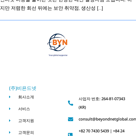
지만 저렴한 회선 뒤에는 보안 취약점, 생산성 […]
(주)비욘드넷
회사소개
사업자 번호: 264-81-07343
(KR)
서비스
consult@beyondnetglobal.co
고객지원
+82 70 7430 5439 | +84 24
고객문의