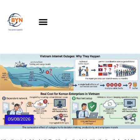
서비스
회사소개
고객지원
고객문의
05/08/2026