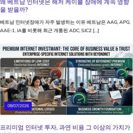
왜 베트남 인터넷은 해저 케이블 장애에 계속 영향
을 받을까?
베트남 인터넷장애가 자주 발생하는 이유 베트남은 AAG, APG,
AAE-1, IA를 비롯해 최근 개통된 ADC, SJC2 […]
08/07/2026
프리미엄 인터넷 투자, 과연 비용 그 이상의 가치가