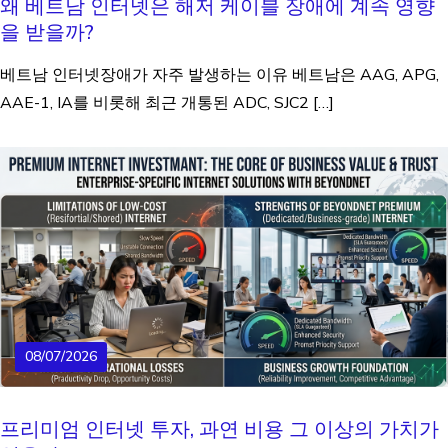
왜 베트남 인터넷은 해저 케이블 장애에 계속 영향
을 받을까?
베트남 인터넷장애가 자주 발생하는 이유 베트남은 AAG, APG,
AAE-1, IA를 비롯해 최근 개통된 ADC, SJC2 […]
08/07/2026
프리미엄 인터넷 투자, 과연 비용 그 이상의 가치가