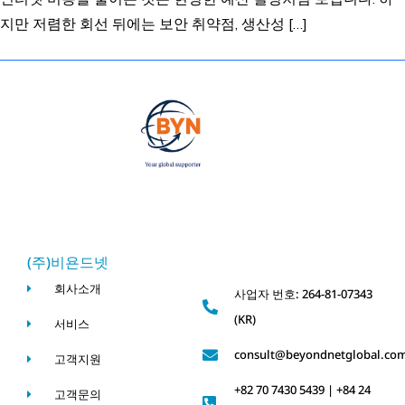
지만 저렴한 회선 뒤에는 보안 취약점, 생산성 […]
(주)비욘드넷
회사소개
사업자 번호: 264-81-07343
(KR)
서비스
consult@beyondnetglobal.co
고객지원
+82 70 7430 5439 | +84 24
고객문의