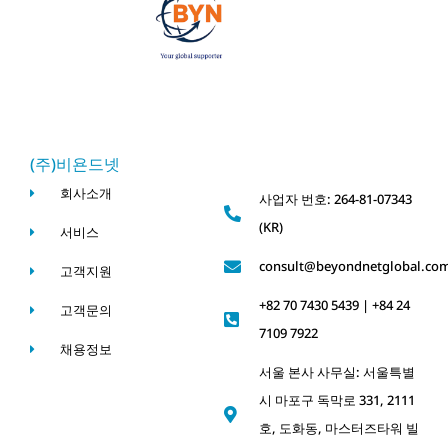
(주)비욘드넷
회사소개
사업자 번호: 264-81-07343
(KR)
서비스
consult@beyondnetglobal.co
고객지원
+82 70 7430 5439 | +84 24
고객문의
7109 7922
채용정보
서울 본사 사무실: 서울특별
시 마포구 독막로 331, 2111
호, 도화동, 마스터즈타워 빌