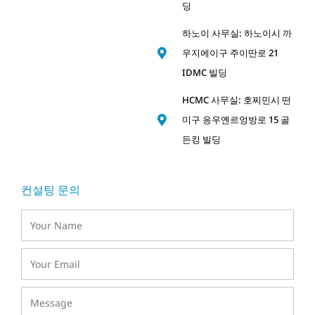
딩
하노이 사무실: 하노이시 까
우지에이구 주이딴로 21
IDMC 빌딩
HCMC 사무실: 호찌민시 떤
미구 응우옌르엉방로 15 골
든킹 빌딩
컨설팅 문의