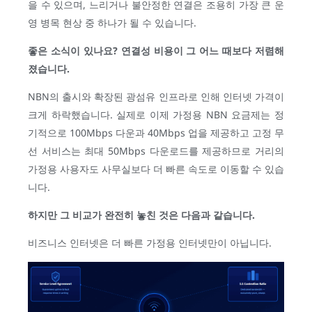
을 수 있으며, 느리거나 불안정한 연결은 조용히 가장 큰 운
영 병목 현상 중 하나가 될 수 있습니다.
좋은
소식이
있나요
?
연결성
비용이
그
어느
때보다
저렴해
졌습니다
.
NBN의 출시와 확장된 광섬유 인프라로 인해 인터넷 가격이
크게 하락했습니다. 실제로 이제 가정용 NBN 요금제는 정
기적으로 100Mbps 다운과 40Mbps 업을 제공하고 고정 무
선 서비스는 최대 50Mbps 다운로드를 제공하므로 거리의
가정용 사용자도 사무실보다 더 빠른 속도로 이동할 수 있습
니다.
하지만
그
비교가
완전히
놓친
것은
다음과
같습니다
.
비즈니스 인터넷은 더 빠른 가정용 인터넷만이 아닙니다.