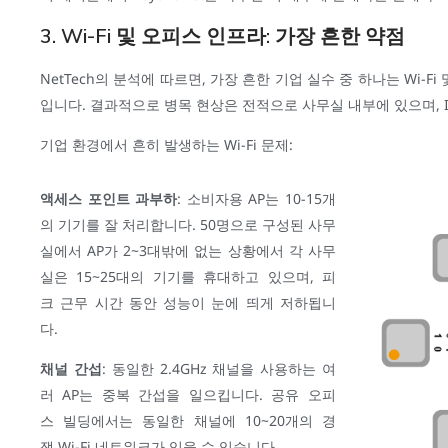
3. Wi-Fi 및 오피스 인프라: 가장 흔한 약점
NetTech의 분석에 따르면, 가장 흔한 기업 실수 중 하나는 Wi-F
입니다. 결과적으로 병목 현상은 전적으로 사무실 내부에 있으며, I
기업 환경에서 흔히 발생하는 Wi-Fi 문제:
액세스 포인트 과부하
: 소비자용 AP는 10-15개
의 기기를 잘 처리합니다. 50명으로 구성된 사무
실에서 AP가 2~3대밖에 없는 상황에서 각 사무
실은 15~25대의 기기를 휴대하고 있으며, 피
크 근무 시간 동안 성능이 눈에 띄게 저하됩니
다.
채널 간섭
: 동일한 2.4GHz 채널을 사용하는 여
러 AP는 중복 간섭을 일으킵니다. 공유 오피
스 빌딩에서는 동일한 채널에 10~20개의 경
쟁 Wi-Fi 네트워크가 있을 수 있습니다.