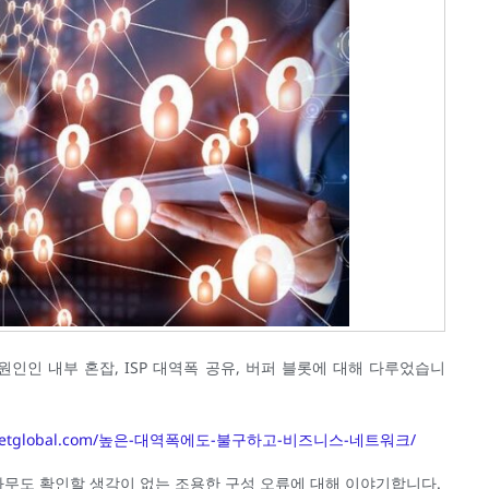
인 내부 혼잡, ISP 대역폭 공유, 버퍼 블롯에 대해 다루었습니
ondnetglobal.com/높은-대역폭에도-불구하고-비즈니스-네트워크/
 아무도 확인할 생각이 없는 조용한 구성 오류에 대해 이야기합니다.