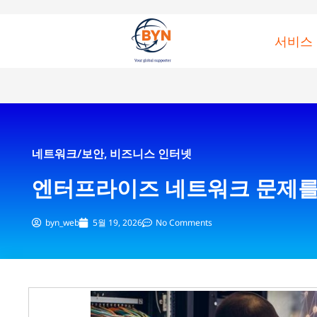
서비스
네트워크/보안
,
비즈니스 인터넷
엔터프라이즈 네트워크 문제를 해
byn_web
5월 19, 2026
No Comments